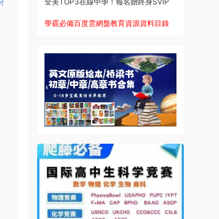
全美TOP3在線中學！報名贈終身SVIP
分
學霸必備百度雲網盤教育資源資料目錄