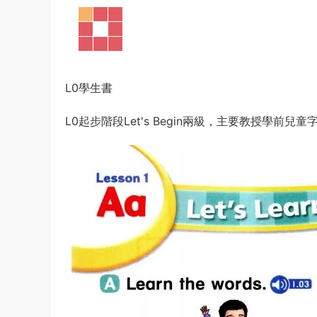
每級包括學生用書、練習冊、配套音頻視頻，還有