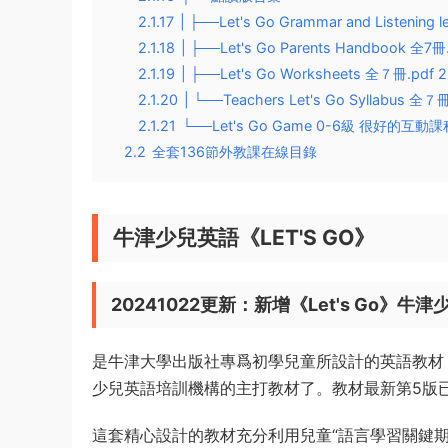
2.1.17
| ├──Let's Go Grammar and Listening l
2.1.18
| ├──Let's Go Parents Handbook 全7冊
2.1.19
| ├──Let's Go Worksheets 全７冊.pdf 
2.1.20
| └──Teachers Let's Go Syllabus 全７
2.1.21
└──Let's Go Game 0-6級 很好的互動課程
2.2
全套136節外教課在線目錄
牛津少兒英語《LET'S GO》
20241022更新：新增《Let's Go》
是牛津大學出版社專爲初學兒童所設計的英語教材
少兒英語培訓機構的主打教材了。教材最新第5版已
這套精心設計的教材充分利用兒童“語言學習關鍵