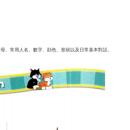
與教材同步的閱讀、歌曲與童謠、英語彩圖詞典等。