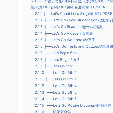
2.1
——/1親子幼兒/14學科英語/【多課吧DOC8.com-
級閱讀 MP3音頻 MP4視頻 百度網盤-11.74GB/
2.1.1
├──Let's Chant Let's Sing歌曲童謠 P
2.1.2
├──Let's Go Level Student Book(點讀有
2.1.3
├──Let's Go Readers同步分級閱讀
2.1.4
├──Let's Go Videos全套視頻
2.1.5
├──Let's Go Workbook練習冊
2.1.6
├──Let's_Go_Tests and Quizzes試卷謎
2.1.7
├──Lets Begin 5th 1
2.1.8
├──Lets Begin 5th 2
2.1.9
├──Lets Go 5th 1
2.1.10
├──Lets Go 5th 2
2.1.11
├──Lets Go 5th 3
2.1.12
├──Lets Go 5th 4
2.1.13
├──Lets Go 5th 5
2.1.14
├──Lets Go 5th 6
2.1.15
├──Lets Go Picture Dictionary彩圖詞典
2.1.16
├──點讀版合集