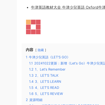
牛津英語教材大全 牛津少兒英語 Oxford牛津
内容
隐藏
1
牛津少兒英語《LET'S GO》
1.1
20241022更新：新增《Let's Go》牛津少
1.2
1、Let's Remember
1.3
2、LET'S TALK
1.4
3、LET'S LEARN
1.5
4、LET'S READ
1.6
5、LET'S REVIEW
2
資源明細