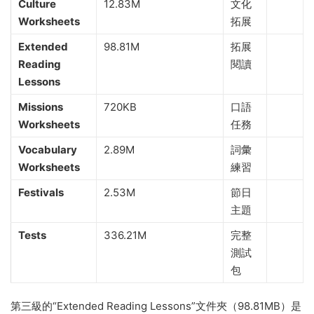
Culture
12.83M
文化
Worksheets
拓展
Extended
98.81M
拓展
Reading
閱讀
Lessons
Missions
720KB
口語
Worksheets
任務
Vocabulary
2.89M
詞彙
Worksheets
練習
Festivals
2.53M
節日
主題
Tests
336.21M
完整
測試
包
第三級的“Extended Reading Lessons”文件夾（98.81MB）是