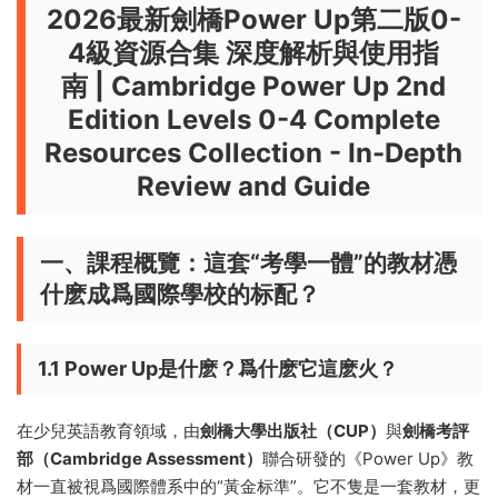
2026最新劍橋Power Up第二版0-
4級資源合集 深度解析與使用指
南
|
Cambridge Power Up 2nd
Edition Levels 0-4 Complete
Resources Collection - In-Depth
Review and Guide
一、課程概覽：這套“考學一體”的教材憑
什麽成爲國際學校的标配？
1.1 Power Up是什麽？爲什麽它這麽火？
在少兒英語教育領域，由
劍橋大學出版社（CUP）
與
劍橋考評
部（Cambridge Assessment）
聯合研發的《Power Up》教
材一直被視爲國際體系中的“黃金标準”。它不隻是一套教材，更