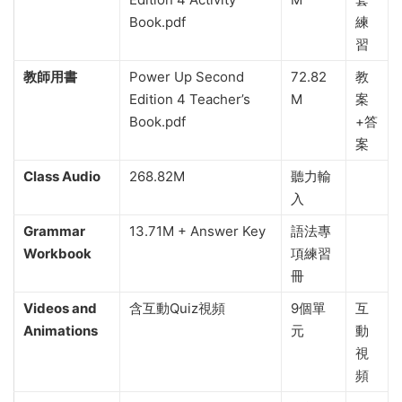
Book.pdf
練
習
教師用書
Power Up Second
72.82
教
Edition 4 Teacher’s
M
案
Book.pdf
+答
案
Class Audio
268.82M
聽力輸
入
Grammar
13.71M + Answer Key
語法專
Workbook
項練習
冊
Videos and
含互動Quiz視頻
9個單
互
Animations
元
動
視
頻