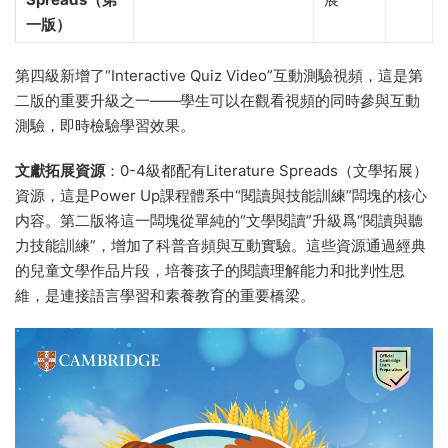
一版）
第四級新增了“Interactive Quiz Video”互動測驗視頻，這是第
二版的重要升級之一——學生可以在觀看視頻的同時參與互動
測驗，即時檢驗學習效果。
文獻拓展資源
：0-4級都配有Literature Spreads（文學拓展）
資源，這是Power Up課程體系中“閱讀與技能訓練”闆塊的核心
内容。第二版将這一闆塊從單純的“文學閱讀”升級爲“閱讀與聽
力技能訓練”，增加了科普音頻與互動實驗。這些資源通過經典
的兒童文學作品片段，培養孩子的閱讀理解能力和批判性思
維，是連接語言學習和素養教育的重要橋梁。