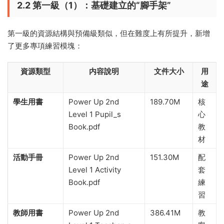
2.2 第一級（1）：基礎建立的“腳手架”
第一級的資源結構與預備級類似，但在難度上有所提升，新增
了更多專項練習模塊：
資源類型
内容說明
文件大小
用
途
學生用書
Power Up 2nd
189.70M
核
Level 1 Pupil_s
心
Book.pdf
教
材
活動手冊
Power Up 2nd
151.30M
配
Level 1 Activity
套
Book.pdf
練
習
教師用書
Power Up 2nd
386.41M
教