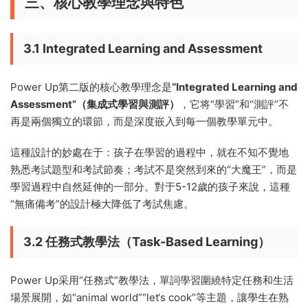
三、核心教學理念與特色
3.1 Integrated Learning and Assessment
Power Up第二版的核心教學理念是
“Integrated Learning and
Assessment”（集成式學習與測評）
，它将“學習”和“測評”不
再是兩個獨立的環節，而是深度嵌入到每一個教學單元中。
這種設計的妙處在于：孩子在學習的過程中，就在不知不覺地
熟悉考試題型和考試節奏；考試不是突然到來的“大魔王”，而是
學習過程中自然延伸的一部分。對于5-12歲的孩子來說，這種
“無痛備考”的設計極大降低了考試焦慮。
3.2 任務式教學法（Task-Based Learning）
Power Up采用“任務式”教學法，單詞學習圍繞特定任務和生活
場景展開，如“animal world”“let‘s cook”等主題，讓學生在熟