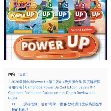
内容
隐藏
1
2026最新劍橋Power Up第二版0-4級資源合集 深度解析與
使用指南 | Cambridge Power Up 2nd Edition Levels 0-4
Complete Resources Collection - In-Depth Review and
Guide
1.1
一、課程概覽：這套“考學一體”的教材憑什麽成爲國際學
校的标配？