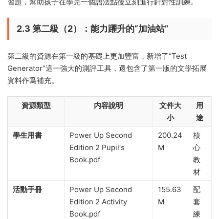
習題，幫助孩子在學完一個語法點後立刻進行針對性訓練。
2.3 第二級（2）：能力躍升的“加油站”
第二級的資源在第一級的基礎上更加豐富，新增了“Test
Generator”這一強大的測評工具，還包含了第一版的文學拓展
資料作爲補充。
資源類型
内容說明
文件大
用
小
途
學生用書
Power Up Second
200.24
核
Edition 2 Pupil‘s
M
心
Book.pdf
教
材
活動手冊
Power Up Second
155.63
配
Edition 2 Activity
M
套
Book.pdf
練