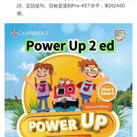
詞、定語從句。目标是達到Pre-KET水平，單詞2400
個。