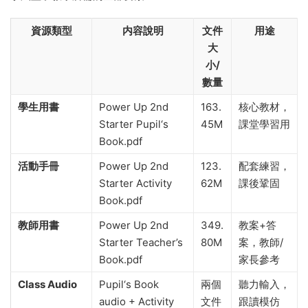
資源類型
内容說明
文件
用途
大
小/
數量
學生用書
Power Up 2nd
163.
核心教材，
Starter Pupil‘s
45M
課堂學習用
Book.pdf
活動手冊
Power Up 2nd
123.
配套練習，
Starter Activity
62M
課後鞏固
Book.pdf
教師用書
Power Up 2nd
349.
教案+答
Starter Teacher’s
80M
案，教師/
Book.pdf
家長參考
Class Audio
Pupil‘s Book
兩個
聽力輸入，
audio + Activity
文件
跟讀模仿