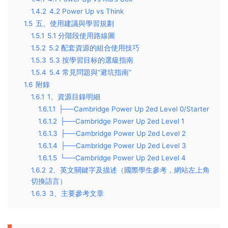
1.4.2
4.2 Power Up vs Think
1.5
五、使用建議與學習規劃
1.5.1
5.1 分階段使用路線圖
1.5.2
5.2 配套資源的組合使用技巧
1.5.3
5.3 按學習目标的選級指南
1.5.4
5.4 常見問題與“避坑指南”
1.6
附錄
1.6.1
1、資源目錄明細
1.6.1.1
├──Cambridge Power Up 2ed Level 0/Starter
1.6.1.2
├──Cambridge Power Up 2ed Level 1
1.6.1.3
├──Cambridge Power Up 2ed Level 2
1.6.1.4
├──Cambridge Power Up 2ed Level 3
1.6.1.5
└──Cambridge Power Up 2ed Level 4
1.6.2
2、英文關鍵字及描述（國際學生參考，網站左上角
切換語言）
1.6.3
3、主要參考文章