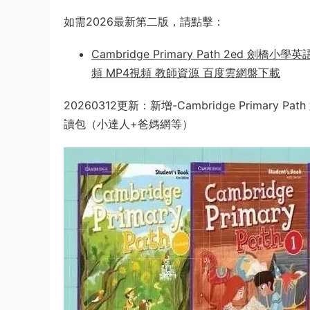
如需2026最新第二版，請點擊：
Cambridge Primary Path 2e
頻 MP4視頻 教師資源 百度雲網盤下載
20260312更新：新增-Cambridge Primary P
讀包（小達人+爸媽網等）