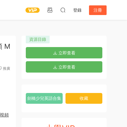
登錄
注冊
資源目錄
頻 M
立即查看
立即查看
推廣
劍橋少兒英語合集
收藏
 視頻