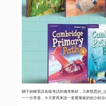
關于劍橋英語各級考試的備考教材，大家熟悉的
《K
一一分享過，今天要再來說一套重量級的劍少綜合