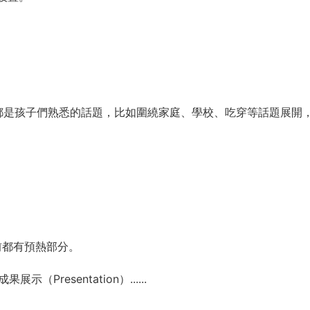
，都是孩子們熟悉的話題，比如圍繞家庭、學校、吃穿等話題展開
習前都有預熱部分。
Presentation）......