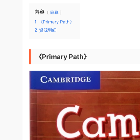
内容
隐藏
1
《Primary Path》
2
資源明細
《Primary Path》