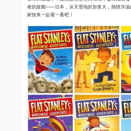
者的故鄉——日本，冰天雪地的加拿大，熱情洋溢
家快來一起看一看吧！