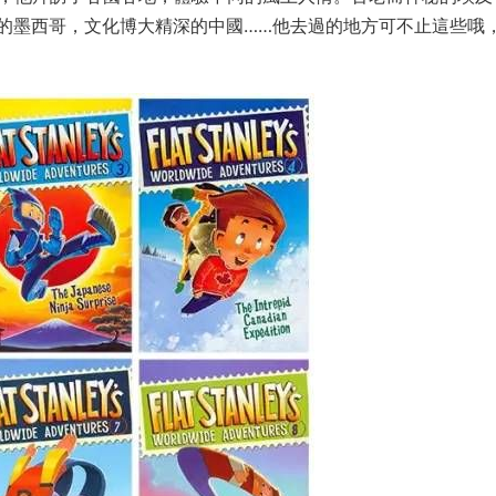
的墨西哥，文化博大精深的中國……他去過的地方可不止這些哦