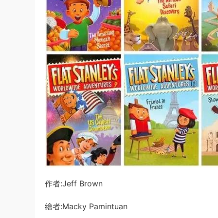
作者:Jeff Brown
繪者:Macky Pamintuan