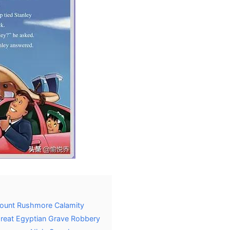
Mount Rushmore Calamity
Great Egyptian Grave Robbery