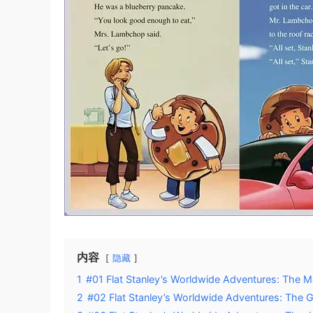
内容
隐藏
1
#01 Flat Stanley’s Worldwide Adventures: The 
2
#02 Flat Stanley’s Worldwide Adventures: The 