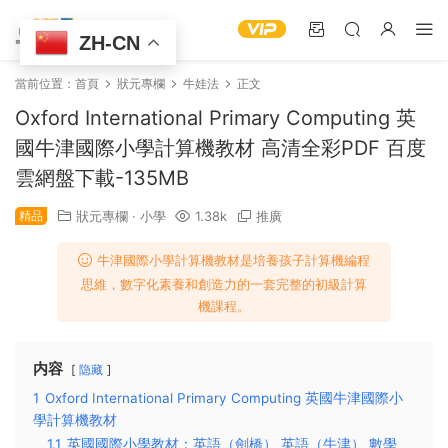
ZH-CN
當前位置：
首頁
狀元專欄
牛娃法
正文
Oxford International Primary Computing 英
國牛津國際小學計算機教材 高清全彩PDF 百度
雲網盤下載-135MB
精品
狀元專欄
·
小學
1.38k
推廣
牛津國際小學計算機教材是培養孩子計算機編程
思維，數字化素養和創造力的一套完整的初級計算
機課程。
内容
隐藏
1
Oxford International Primary Computing 英國牛津國際小
學計算機教材
1.1
英國國際小學教材：英語（劍橋） 英語（牛津） 數學