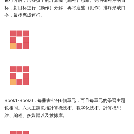
進行分解，培養孩子的計算機（編程）思維。先明确程序的目
标，對目标進行（動作）分解，再将這些（動作）排序形成口
令，最後完成運行。
Book1-Book6，每冊書都分6個單元，而且每單元的學習主題
也相同。六大主題包括計算機技術、數字化技術、計算機思
維、編程、多媒體以及數據庫。