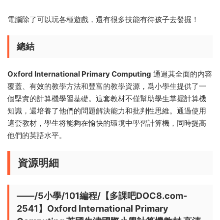
電腦除了可以玩各種遊戲，還有很多技能有待孩子去發掘！
總結
Oxford International Primary Computing
通過其全面的内容
覆蓋、有效的教學方法和豐富的教學資源，爲小學生提供了一
個堅實的計算機學習基礎。這套教材不僅幫助學生掌握計算機
知識，還培養了他們的問題解決能力和批判性思維。通過使用
這套教材，學生将能夠在愉快的環境中學習計算機，同時提高
他們的英語水平。
資源明細
——/5小學/101編程/【多課吧DOC8.com-
2541】Oxford International Primary