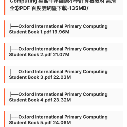
Computing 英國牛津國際小學計算機教材 高清
全彩PDF 百度雲網盤下載-135MB/
├──Oxford International Primary Computing
Student Book 1.pdf 19.96M
├──Oxford International Primary Computing
Student Book 2.pdf 21.07M
├──Oxford International Primary Computing
Student Book 3.pdf 22.03M
├──Oxford International Primary Computing
Student Book 4.pdf 23.32M
├──Oxford International Primary Computing
Student Book 5.pdf 24.06M