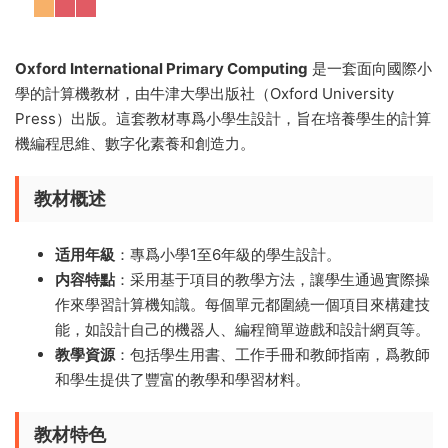
Oxford International Primary Computing
是一套面向國際小
學的計算機教材，由牛津大學出版社（Oxford University
Press）出版。這套教材專爲小學生設計，旨在培養學生的計算
機編程思維、數字化素養和創造力。
教材概述
适用年級
：專爲小學1至6年級的學生設計。
内容特點
：采用基于項目的教學方法，讓學生通過實際操
作來學習計算機知識。每個單元都圍繞一個項目來構建技
能，如設計自己的機器人、編程簡單遊戲和設計網頁等。
教學資源
：包括學生用書、工作手冊和教師指南，爲教師
和學生提供了豐富的教學和學習材料。
教材特色