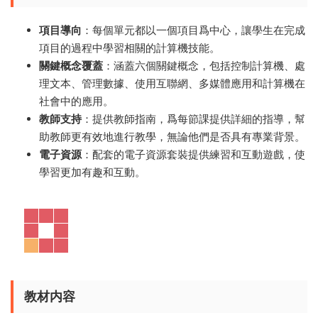
項目導向
：每個單元都以一個項目爲中心，讓學生在完成
項目的過程中學習相關的計算機技能。
關鍵概念覆蓋
：涵蓋六個關鍵概念，包括控制計算機、處
理文本、管理數據、使用互聯網、多媒體應用和計算機在
社會中的應用。
教師支持
：提供教師指南，爲每節課提供詳細的指導，幫
助教師更有效地進行教學，無論他們是否具有專業背景。
電子資源
：配套的電子資源套裝提供練習和互動遊戲，使
學習更加有趣和互動。
教材内容