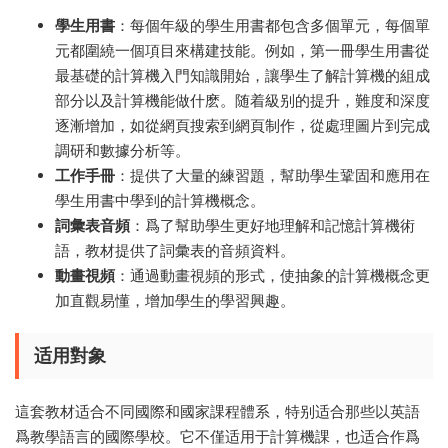
學生用書
：每個年級的學生用書都包含多個單元，每個單
元都圍繞一個項目來構建技能。例如，第一冊學生用書從
最基礎的計算機入門知識開始，讓學生了解計算機的組成
部分以及計算機能做什麽。随着級别的提升，難度和深度
逐漸增加，如從網頁搜索到網頁制作，從處理圖片到完成
調研和數據分析等。
工作手冊
：提供了大量的練習題，幫助學生鞏固和應用在
學生用書中學到的計算機概念。
詞彙表音頻
：爲了幫助學生更好地理解和記憶計算機術
語，教材提供了詞彙表的音頻資料。
動畫視頻
：通過動畫視頻的形式，使抽象的計算機概念更
加直觀易懂，增加學生的學習興趣。
适用對象
這套教材适合不同國際和國家課程體系，特别适合那些以英語
爲教學語言的國際學校。它不僅适用于計算機課，也适合作爲