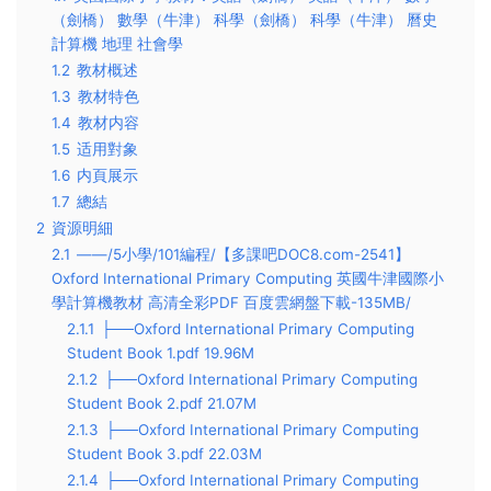
（劍橋） 數學（牛津） 科學（劍橋） 科學（牛津） 曆史
計算機 地理 社會學
1.2
教材概述
1.3
教材特色
1.4
教材内容
1.5
适用對象
1.6
内頁展示
1.7
總結
2
資源明細
2.1
——/5小學/101編程/【多課吧DOC8.com-2541】
Oxford International Primary Computing 英國牛津國際小
學計算機教材 高清全彩PDF 百度雲網盤下載-135MB/
2.1.1
├──Oxford International Primary Computing
Student Book 1.pdf 19.96M
2.1.2
├──Oxford International Primary Computing
Student Book 2.pdf 21.07M
2.1.3
├──Oxford International Primary Computing
Student Book 3.pdf 22.03M
2.1.4
├──Oxford International Primary Computing