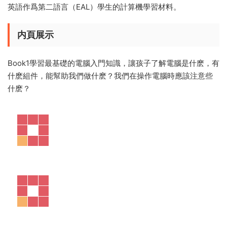
英語作爲第二語言（EAL）學生的計算機學習材料。
内頁展示
Book1學習最基礎的電腦入門知識，讓孩子了解電腦是什麽，有
什麽組件，能幫助我們做什麽？我們在操作電腦時應該注意些
什麽？