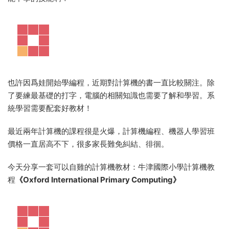
也許因爲娃開始學編程，近期對計算機的書一直比較關注。除
了要練最基礎的打字，電腦的相關知識也需要了解和學習。系
統學習需要配套好教材！
最近兩年計算機的課程很是火爆，計算機編程、機器人學習班
價格一直居高不下，很多家長難免糾結、徘徊。
今天分享一套可以自雞的計算機教材：牛津國際小學計算機教
程
《Oxford International Primary Computing》