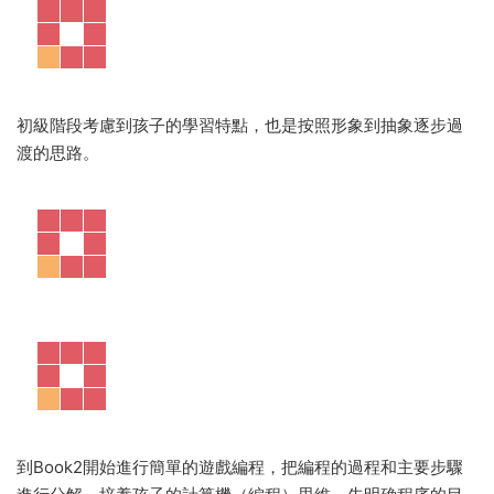
初級階段考慮到孩子的學習特點，也是按照形象到抽象逐步過
渡的思路。
到Book2開始進行簡單的遊戲編程，把編程的過程和主要步驟