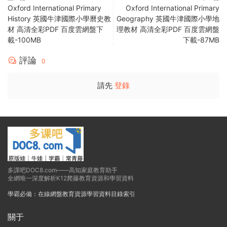
Oxford International Primary
Oxford International Primary
History 英國牛津國際小學曆史教
Geography 英國牛津國際小學地
材 高清全彩PDF 百度雲網盤下
理教材 高清全彩PDF 百度雲網盤
載-100MB
下載-87MB
評論
0
請先
登錄
多課吧DOC8.com——高知家庭教育助手
全網唯一深度解析K12爬藤教育資源和學習資料
學霸必備：在線網盤教育資源學習資料目錄索引
關于