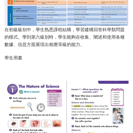
在初級級别中，學生熟悉課程結構，學習建構回答科學類問題
的模式。學到第六級别時，學生能夠在收集、闡述和使用各種
數據、信息方面展現出相應等級的能力。
學生用書