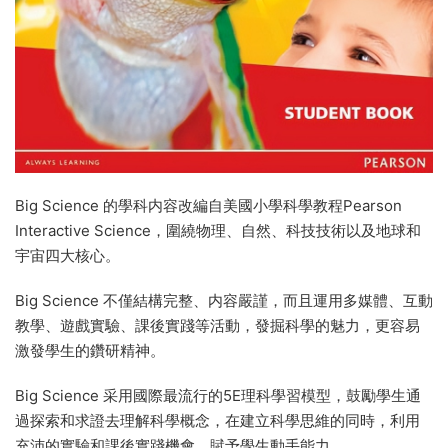
Big Science 的學科内容改編自美國小學科學教程Pearson
Interactive Science，圍繞物理、自然、科技技術以及地球和
宇宙四大核心。
Big Science 不僅結構完整、内容嚴謹，而且運用多媒體、互動
教學、遊戲實驗、課後實踐等活動，發掘科學的魅力，更容易
激發學生的鑽研精神。
Big Science 采用國際最流行的5E理科學習模型，鼓勵學生通
過探索和求證去理解科學概念，在建立科學思維的同時，利用
充沛的實驗和課後實踐機會，賦予學生動手能力。