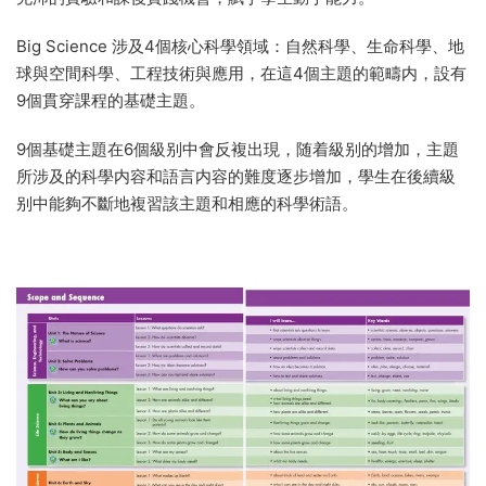
Big Science 涉及4個核心科學領域：自然科學、生命科學、地
球與空間科學、工程技術與應用，在這4個主題的範疇内，設有
9個貫穿課程的基礎主題。
9個基礎主題在6個級别中會反複出現，随着級别的增加，主題
所涉及的科學内容和語言内容的難度逐步增加，學生在後續級
别中能夠不斷地複習該主題和相應的科學術語。