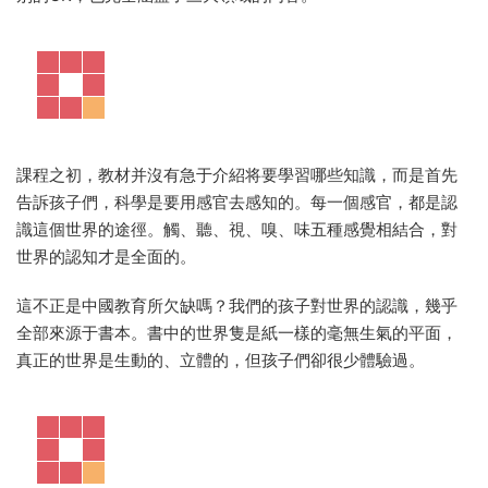
課程之初，教材并沒有急于介紹将要學習哪些知識，而是首先
告訴孩子們，科學是要用感官去感知的。每一個感官，都是認
識這個世界的途徑。觸、聽、視、嗅、味五種感覺相結合，對
世界的認知才是全面的。
這不正是中國教育所欠缺嗎？我們的孩子對世界的認識，幾乎
全部來源于書本。書中的世界隻是紙一樣的毫無生氣的平面，
真正的世界是生動的、立體的，但孩子們卻很少體驗過。