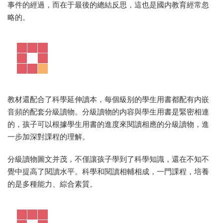
事件的經過，而在于最後的總結反思，這也是國内教育經常忽
略的。
教材還配合了科學延伸讀本，每個級别的學生用書都配有内嵌
音頻的配套分級讀物。分級讀物的内容與學生用書是緊密相連
的，孩子可以根據學生用書的進度來閱讀相應的分級讀物，進
一步加深對課程的理解。
分級讀物圖文并茂，不僅讓孩子學到了科學知識，還在不知不
覺中提高了閱讀水平。科學和閱讀相輔相成，一門課程，培養
的是多種能力、綜合素質。