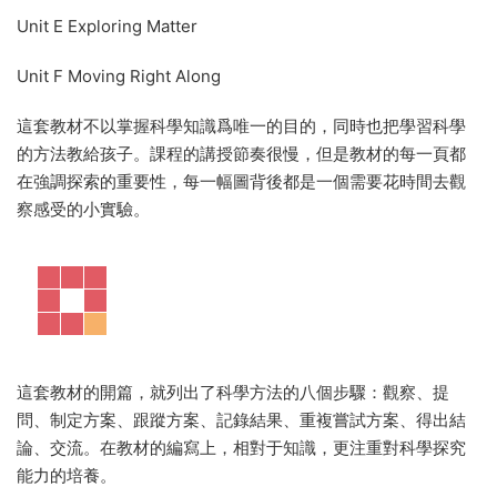
Unit E Exploring Matter
Unit F Moving Right Along
這套教材不以掌握科學知識爲唯一的目的，同時也把學習科學
的方法教給孩子。課程的講授節奏很慢，但是教材的每一頁都
在強調探索的重要性，每一幅圖背後都是一個需要花時間去觀
察感受的小實驗。
這套教材的開篇，就列出了科學方法的八個步驟：觀察、提
問、制定方案、跟蹤方案、記錄結果、重複嘗試方案、得出結
論、交流。在教材的編寫上，相對于知識，更注重對科學探究
能力的培養。