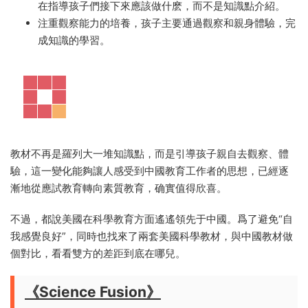
在指導孩子們接下來應該做什麽，而不是知識點介紹。
注重觀察能力的培養，孩子主要通過觀察和親身體驗，完
成知識的學習。
教材不再是羅列大一堆知識點，而是引導孩子親自去觀察、體
驗，這一變化能夠讓人感受到中國教育工作者的思想，已經逐
漸地從應試教育轉向素質教育，确實值得欣喜。
不過，都說美國在科學教育方面遙遙領先于中國。爲了避免“自
我感覺良好”，同時也找來了兩套美國科學教材，與中國教材做
個對比，看看雙方的差距到底在哪兒。
《Science Fusion》