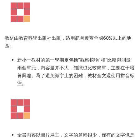
教材由教育科學出版社出版，适用範圍覆蓋全國60%以上的地
區。
新小一教材的第一學期隻包括“觀察植物”和“比較與測量”
兩個單元，内容量并不大，知識也比較簡單，主要在于培
養興趣。爲了避免識字上的困難，教材全文還使用拼音标
注。
全書内容以圖片爲主，文字的篇幅很少，僅有的文字也是