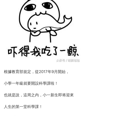
根據教育部規定，從2017年9月開始，
小學一年級就要開設科學課啦！
也就是說，這周之内，小一新生即将迎來
人生的第一堂科學課！