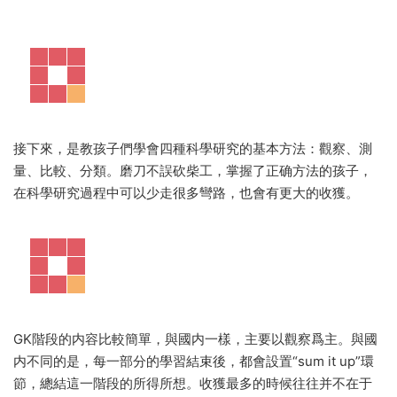
接下來，是教孩子們學會四種科學研究的基本方法：觀察、測
量、比較、分類。磨刀不誤砍柴工，掌握了正确方法的孩子，
在科學研究過程中可以少走很多彎路，也會有更大的收獲。
GK階段的内容比較簡單，與國内一樣，主要以觀察爲主。與國
内不同的是，每一部分的學習結束後，都會設置“sum it up”環
節，總結這一階段的所得所想。收獲最多的時候往往并不在于