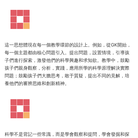
這一思想體現在每一個教學環節的設計上。例如，從GK開始，
每一個主題都由核心問題引入。提出問題，設置情境，引導孩
子們進行探索，激發他們的科學興趣和求知欲。教學中，鼓勵
孩子們親身觀察，分析，實踐，應用所學的科學原理解決實際
問題；鼓勵孩子們大膽思考，敢于質疑，提出不同的見解，培
養他們的審辨思維和創新精神。
科學不是背記一些常識，而是學會觀察和提問，學會發掘和探