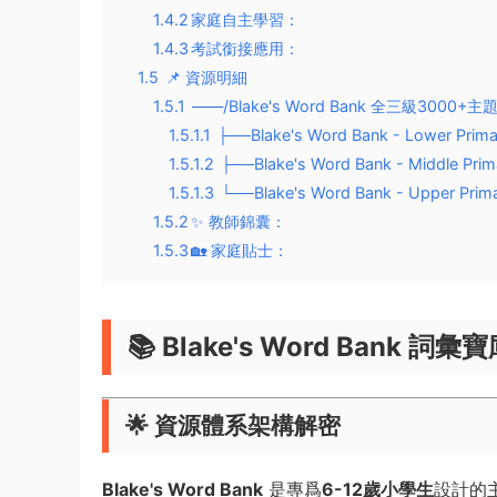
1.4.2
​​家庭自主學習​​：
1.4.3
​​考試銜接應用​​：
1.5
📌 ​資源明細
1.5.1
——/Blake's Word Bank 全三級30
1.5.1.1
├──Blake's Word Bank - Lower Prima
1.5.1.2
├──Blake's Word Bank - Middle Prim
1.5.1.3
└──Blake's Word Bank - Upper Prim
1.5.2
​​✨ 教師錦囊​​：
1.5.3
​​🏡 家庭貼士​​：
📚 ​
​Blake's Word Bank
🌟 ​
​資源體系架構解密​
​Blake's Word Bank​
​ 是專爲​
​6-12歲小學生​
​設計的