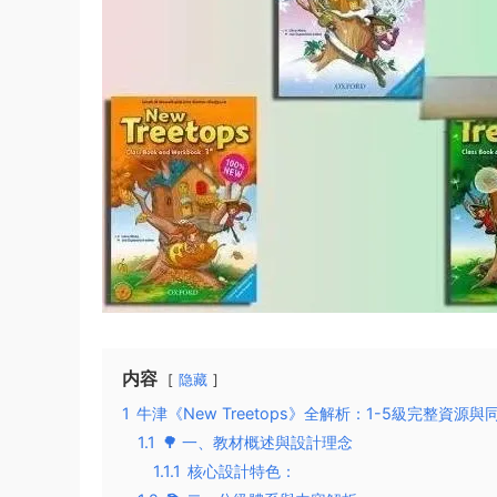
内容
隐藏
1
牛津《New Treetops》全解析：1-5級完整資源
1.1
🌳 一、教材概述與設計理念
1.1.1
核心設計特色：