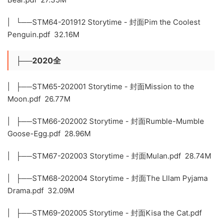
| └──STM64-201912 Storytime - 封面Pim the Coolest
Penguin.pdf 32.16M
├──2020全
| ├──STM65-202001 Storytime - 封面Mission to the
Moon.pdf 26.77M
| ├──STM66-202002 Storytime - 封面Rumble-Mumble
Goose-Egg.pdf 28.96M
| ├──STM67-202003 Storytime - 封面Mulan.pdf 28.74M
| ├──STM68-202004 Storytime - 封面The Lllam Pyjama
Drama.pdf 32.09M
| ├──STM69-202005 Storytime - 封面Kisa the Cat.pdf