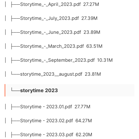
| ├──Storytime_-_April_2023.pdf 27.27M
| ├──Storytime_-_July_2023.pdf 27.39M
| ├──Storytime_-_June_2023.pdf 23.89M
| ├──Storytime_-_March_2023.pdf 63.51M
| ├──Storytime_-_September_2023.pdf 10.31M
| └──storytime_2023__august.pdf 23.81M
└──storytime 2023
| ├──Storytime - 2023.01.pdf 27.77M
| ├──Storytime - 2023.02.pdf 64.27M
| ├──Storytime - 2023.03.pdf 62.20M