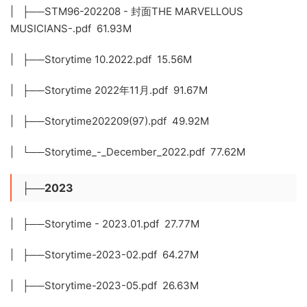
| ├──STM96-202208 - 封面THE MARVELLOUS
MUSICIANS-.pdf 61.93M
| ├──Storytime 10.2022.pdf 15.56M
| ├──Storytime 2022年11月.pdf 91.67M
| ├──Storytime202209(97).pdf 49.92M
| └──Storytime_-_December_2022.pdf 77.62M
├──2023
| ├──Storytime - 2023.01.pdf 27.77M
| ├──Storytime-2023-02.pdf 64.27M
| ├──Storytime-2023-05.pdf 26.63M