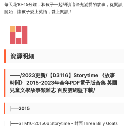
每天花10-15分鍾，和孩子一起閱讀這些充滿愛的故事，從閱讀
開始，讓孩子愛上英語，愛上閱讀！
資源明細
——/2023更新/【D3116】Storytime 《故事
時間》 2015-2023年全年PDF電子版合集 英國
兒童文學故事類雜志 百度雲網盤下載/
├──2015
| ├──STM10-201506 Storytime - 封面Three Billy Goats