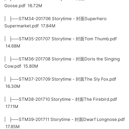
Goose.pdf 16.72M
| ├──STM34-201706 Storytime - 封面Superhero
Supermarket.pdf 17.84M
| ├──STM35-201707 Storytime - 封面Tom Thumb.pdf
14.68M
| ├──STM36-201708 Storytime - 封面Doris the Singing
Cow.pdf 15.80M
| ├──STM37-201709 Storytime - 封面The Sly Fox.pdf
16.30M
| ├──STM38-201710 Storytime - 封面The Firebird.pdf
17.11M
| ├──STM39-201711 Storytime - 封面Dwarf Longnose.pdf
17.85M