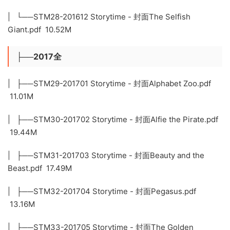
| └──STM28-201612 Storytime - 封面The Selfish
Giant.pdf 10.52M
├──2017全
| ├──STM29-201701 Storytime - 封面Alphabet Zoo.pdf
11.01M
| ├──STM30-201702 Storytime - 封面Alfie the Pirate.pdf
19.44M
| ├──STM31-201703 Storytime - 封面Beauty and the
Beast.pdf 17.49M
| ├──STM32-201704 Storytime - 封面Pegasus.pdf
13.16M
| ├──STM33-201705 Storytime - 封面The Golden