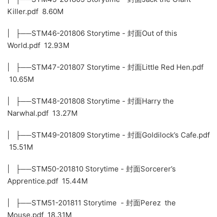
Killer.pdf 8.60M
| ├──STM46-201806 Storytime - 封面Out of this
World.pdf 12.93M
| ├──STM47-201807 Storytime - 封面Little Red Hen.pdf
10.65M
| ├──STM48-201808 Storytime - 封面Harry the
Narwhal.pdf 13.27M
| ├──STM49-201809 Storytime - 封面Goldilock’s Cafe.pdf
15.51M
| ├──STM50-201810 Storytime - 封面Sorcerer’s
Apprentice.pdf 15.44M
| ├──STM51-201811 Storytime - 封面Perez the
Mouse.pdf 18.31M