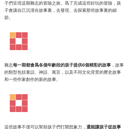
子們呈現這期雜志的冒險之旅。爲了完成這些好玩的冒險，孩
子會讓自己沉浸在故事裏，去發現、去探索那些故事裏的細
節。
雜志
每一期都會爲各個年齡段的孩子提供6個精彩的故事
，故事
的類型包括童話、神話、寓言，以及不同文化背景的曆史故事
和一些作家創作的新的故事。
這些故事不僅可以幫助孩子們打開想象力，
還能讓孩子從故事