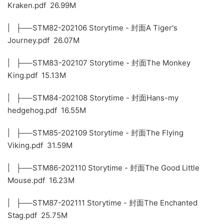
Kraken.pdf 26.99M
| ├──STM82-202106 Storytime - 封面A Tiger's
Journey.pdf 26.07M
| ├──STM83-202107 Storytime - 封面The Monkey
King.pdf 15.13M
| ├──STM84-202108 Storytime - 封面Hans-my
hedgehog.pdf 16.55M
| ├──STM85-202109 Storytime - 封面The Flying
Viking.pdf 31.59M
| ├──STM86-202110 Storytime - 封面The Good Little
Mouse.pdf 16.23M
| ├──STM87-202111 Storytime - 封面The Enchanted
Stag.pdf 25.75M