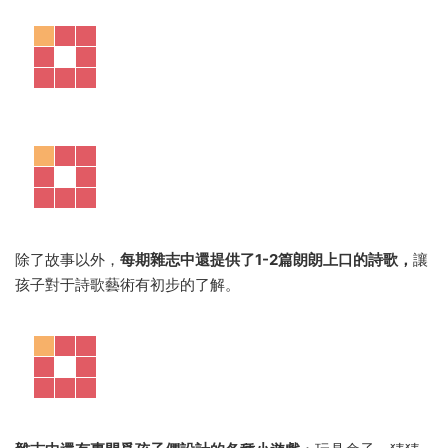
除了故事以外，
每期雜志中還提供了1-2篇朗朗上口的詩歌，
讓
孩子對于詩歌藝術有初步的了解。