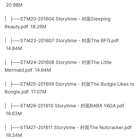
20.98M
| ├──STM20-201604 Storytime - 封面Sleeping
Beauty.pdf 18.26M
| ├──STM23-201607 Storytime - 封面The BFG.pdf
14.84M
| ├──STM24-201608 Storytime - 封面The Little
Mermaid.pdf 14.64M
| ├──STM25-201609 Storytime - 封面The Budgie Likes to
Boogie.pdf 17.07M
| ├──STM26-201610 Storytime - 封面BABA YAGA.pdf
16.63M
| ├──STM27-201611 Storytime - 封面The Nutcracker.pdf
18.24M