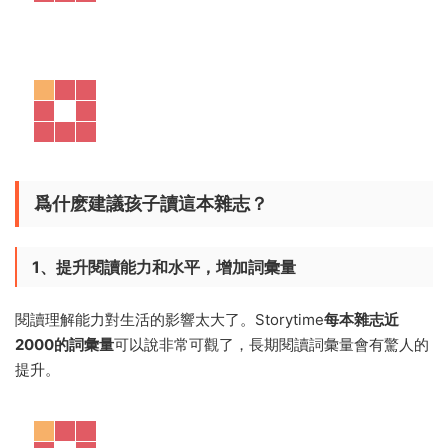
爲什麽建議孩子讀這本雜志？
1、提升閱讀能力和水平，增加詞彙量
閱讀理解能力對生活的影響太大了。Storytime
每本雜志近
2000的詞彙量
可以說非常可觀了，長期閱讀詞彙量會有驚人的
提升。