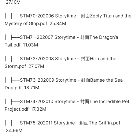
27.10M
| ├──STM70-202006 Storytime - 封面Zebly Titan and the
Mystery of Glop.pdf 25.84M
| ├──STM71-202007 Storytime - 封面The Dragon’a
Tail.pdf 11.03M
| ├──STM72-202008 Storytime - 封面Hiro and the
Storm.pdf 27.07M
| ├──STM73-202009 Storytime - 封面Bamse the Sea
Dog.pdf 18.71M
| ├──STM74-202010 Storytime - 封面The Incredible Pet
Project.pdf 17.32M
| ├──STM75-202011 Storytime - 封面The Griffin.pdf
34.96M