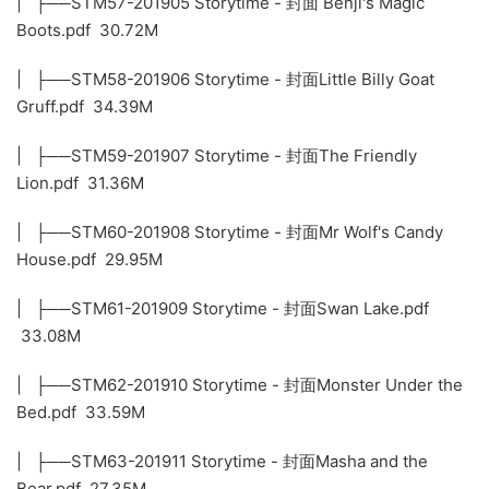
| ├──STM57-201905 Storytime - 封面 Benji's Magic
Boots.pdf 30.72M
| ├──STM58-201906 Storytime - 封面Little Billy Goat
Gruff.pdf 34.39M
| ├──STM59-201907 Storytime - 封面The Friendly
Lion.pdf 31.36M
| ├──STM60-201908 Storytime - 封面Mr Wolf's Candy
House.pdf 29.95M
| ├──STM61-201909 Storytime - 封面Swan Lake.pdf
33.08M
| ├──STM62-201910 Storytime - 封面Monster Under the
Bed.pdf 33.59M
| ├──STM63-201911 Storytime - 封面Masha and the
Bear.pdf 27.35M