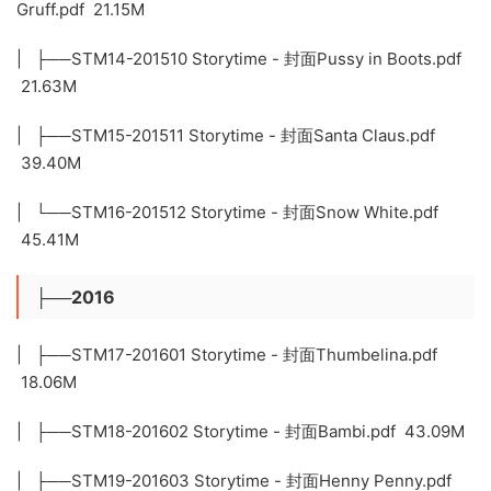
Gruff.pdf 21.15M
| ├──STM14-201510 Storytime - 封面Pussy in Boots.pdf
21.63M
| ├──STM15-201511 Storytime - 封面Santa Claus.pdf
39.40M
| └──STM16-201512 Storytime - 封面Snow White.pdf
45.41M
├──2016
| ├──STM17-201601 Storytime - 封面Thumbelina.pdf
18.06M
| ├──STM18-201602 Storytime - 封面Bambi.pdf 43.09M
| ├──STM19-201603 Storytime - 封面Henny Penny.pdf