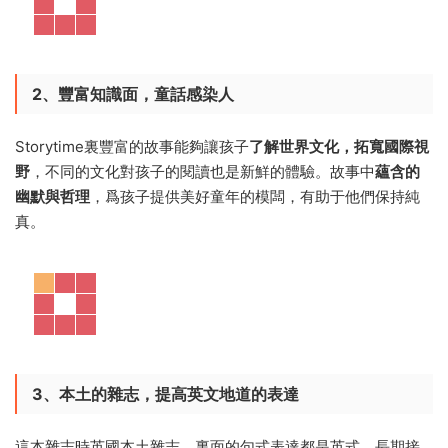
2、豐富知識面，童話感染人
Storytime裏豐富的故事能夠讓孩子
了解世界文化，拓寬國際視
野
，不同的文化對孩子的閱讀也是新鮮的體驗。故事中
蘊含的
幽默與哲理
，爲孩子提供美好童年的模闆，有助于他們保持純
真。
3、本土的雜志，提高英文地道的表達
這本雜志時英國本土雜志，裏面的句式表達都是英式。長期接