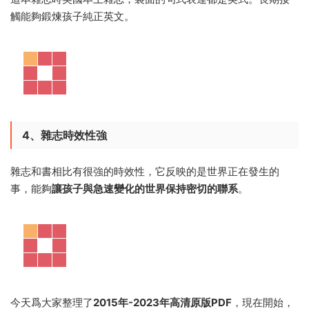
觸能夠鍛煉孩子純正英文。
4、雜志時效性強
雜志和書相比有很強的時效性，它反映的是世界正在發生的
事，能夠
讓孩子與急速變化的世界保持密切的聯系
。
今天爲大家整理了
2015年-2023年高清原版PDF
，現在開始，