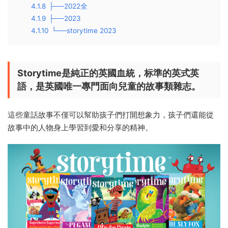
4.1.8
├──2022全
4.1.9
├──2023
4.1.10
└──storytime 2023
Storytime是純正的英國血統，标準的英式英
語，是英國唯一專門面向兒童的故事類雜志。
這些童話故事不僅可以幫助孩子們打開想象力，孩子們還能從
故事中的人物身上學習到愛和分享的精神。