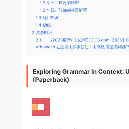
1.2.3
三、廣泛的練習
1.2.4
四、詳細的答案解釋
1.3
适用對象：
1.4
總結：
2
資源明細
2.1
——/2023更新/【多課吧DOC8.com-2926】Cambridg
Advanced 在語境中探索語法：中高級 百度雲網盤下
Exploring Grammar in Context: 
(Paperback)