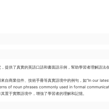
究，提供了真實的英語口語和書面語示例，幫助學習者理解語法
商業信件、技術手冊等真實語境中的例句，如“In our lates
tterns of noun phrases commonly used in formal communicat
将其置于實際語境中，增強了學習者的理解和記憶。