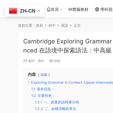
首頁
爬藤教材
學科競
ZH-CN
當前位置：
首頁
初中
英語
正文
Cambridge Exploring Grammar 
nced 在語境中探索語法：中高
初中
·
高中
666
内容
隐藏
1
Exploring Grammar in Context: Upper-intermed
1.1
基本信息：
1.2
主要特色：
1.2.1
一、真實的語料庫示例
1.2.2
二、結構清晰的單元