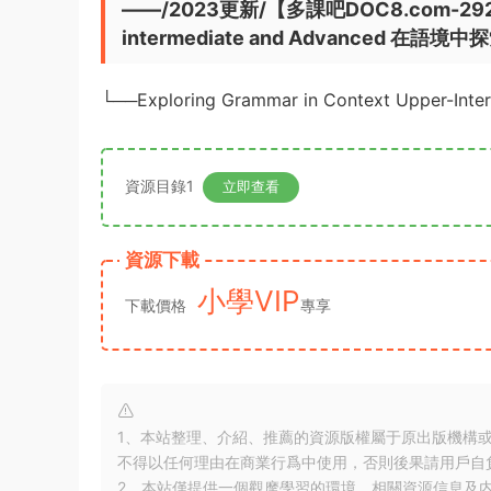
——/2023更新/【多課吧DOC8.com-2926】Ca
intermediate and Advanced 
└──Exploring Grammar in Context Upper-Inte
資源目錄1
立即查看
資源下載
小學VIP
下載價格
專享
1、本站整理、介紹、推薦的資源版權屬于原出版機構
不得以任何理由在商業行爲中使用，否則後果請用戶自
2、本站僅提供一個觀摩學習的環境，相關資源信息及