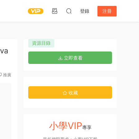
登錄
注冊
資源目錄
dva
立即查看
推廣
收藏
小學VIP
專享