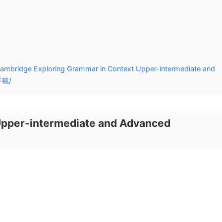
e Exploring Grammar in Context Upper-intermediate and
載/
Upper-intermediate and Advanced