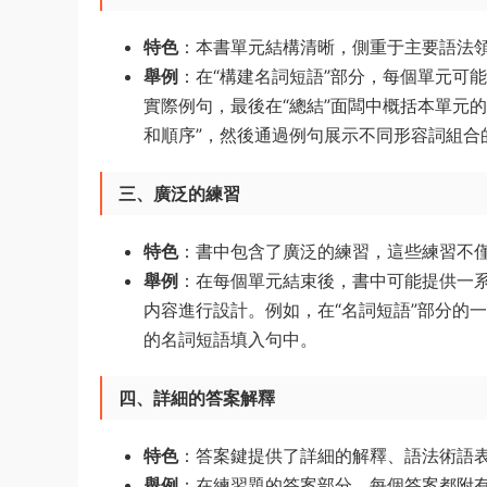
特色
：本書單元結構清晰，側重于主要語法領
舉例
：在“構建名詞短語”部分，每個單元可
實際例句，最後在“總結”面闆中概括本單元
和順序”，然後通過例句展示不同形容詞組合
三、廣泛的練習
特色
：書中包含了廣泛的練習，這些練習不
舉例
：在每個單元結束後，書中可能提供一
内容進行設計。例如，在“名詞短語”部分的
的名詞短語填入句中。
四、詳細的答案解釋
特色
：答案鍵提供了詳細的解釋、語法術語
舉例
：在練習題的答案部分，每個答案都附