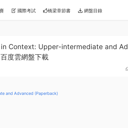
賽
國際考試
橋梁章節書
網盤目錄
in Context: Upper-intermediate and A
級 百度雲網盤下載
iate and Advanced (Paperback)