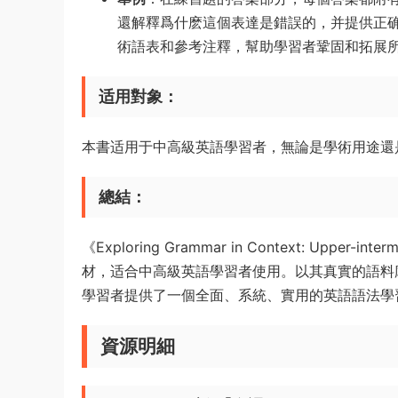
還解釋爲什麽這個表達是錯誤的，并提供正
術語表和參考注釋，幫助學習者鞏固和拓展
适用對象
：
本書适用于中高級英語學習者，無論是學術用途還
總結
：
《Exploring Grammar in Context: Upp
材，适合中高級英語學習者使用。以其真實的語料
學習者提供了一個全面、系統、實用的英語語法學
資源明細