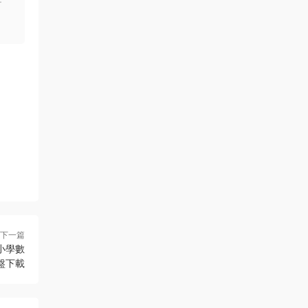
下一篇
國際小學數
網盤下載