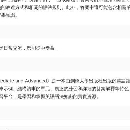
确的表達方式和相關的語法規則。此外，答案中還可能包含相關
所學知識。
是日常交流，都能從中受益。
er-intermediate and Advanced》是一本由劍橋大學出版社出版的英
庫示例、結構清晰的單元、廣泛的練習和詳細的答案解釋等特色
習平台，是學習和掌握英語語法知識的寶貴資源。