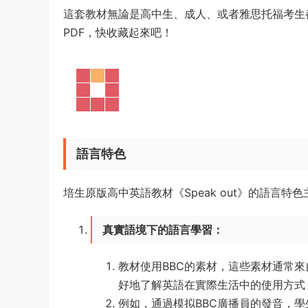
這套教材無論是高中生、成人、或者雅思托福考生
PDF，快收藏起來吧！
語言特色
培生原版高中英語教材《Speak out》的語言特
真實語境下的語言學習
：
教材使用BBC的素材，這些素材通常
好地了解英語在實際生活中的使用方式
例如，通過模拟BBC廣播員的發音，