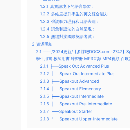
1.2.1
真實語境下的語言學習：
1.2.2
多維度提升學生的英文綜合能力：
1.2.3
強調聽力理解和口語表達：
1.2.4
詞彙和語法的自然呈現：
1.2.5
無縫對接國際英語考試：
2
資源明細
2.1
——/2024更新/【多課吧DOC8.com-2747】S
學生用書 教師用書 練習冊 MP3音頻 MP4視頻 百
2.1.1
├──Speak Out Advanced Plus
2.1.2
├──Speak Out Intermediate Plus
2.1.3
├──Speakout Advanced
2.1.4
├──Speakout Elementary
2.1.5
├──Speakout Intermediate
2.1.6
├──Speakout Pre-Intermediate
2.1.7
├──Speakout Starter
2.1.8
└──Speakout Upper-Intermediate