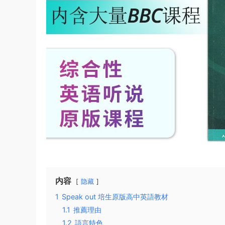
内容
隐藏
1
Speak out 培生原版高中英語教材
1.1
推薦理由
1.2
語言特色