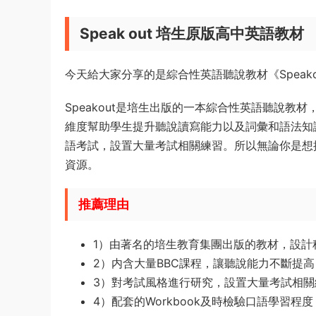
Speak out 培生原版高中英語教材
今天給大家分享的是綜合性英語聽說教材《Speak
Speakout是培生出版的一本綜合性英語聽說教
維度幫助學生提升聽說讀寫能力以及詞彙和語法知
語考試，設置大量考試相關練習。所以無論你是想
資源。
推薦理由
1）由著名的培生教育集團出版的教材，設計
2）内含大量BBC課程，讓聽說能力不斷提高
3）對考試風格進行研究，設置大量考試相關
4）配套的Workbook及時檢驗口語學習程度