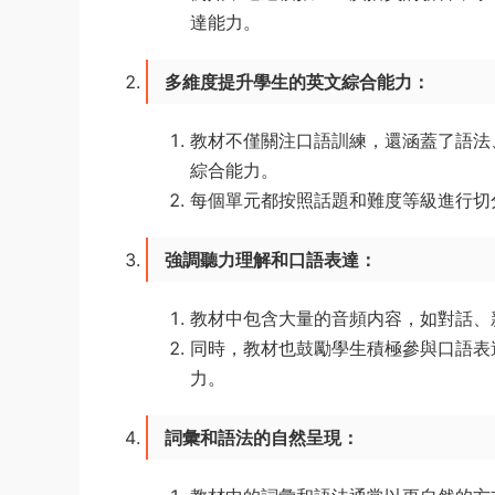
達能力。
多維度提升學生的英文綜合能力
：
教材不僅關注口語訓練，還涵蓋了語法
綜合能力。
每個單元都按照話題和難度等級進行切
強調聽力理解和口語表達
：
教材中包含大量的音頻内容，如對話、
同時，教材也鼓勵學生積極參與口語表
力。
詞彙和語法的自然呈現
：