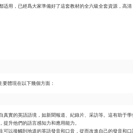
都适用，已經爲大家準備好了這套教材的全六級全套資源，高清
色主要體現在以下幾個方面：
來自真實的英語語境，如新聞報道、紀錄片、采訪等。這有助于學
，提升他們的語言感知力和應用能力。
學生可以接觸到地道的英語發音和口音，從而改進自己的發音和口