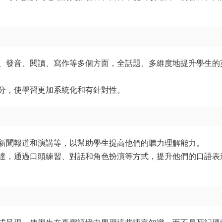
、發音、閱讀、寫作等多個方面，全話題、多維度地提升學生的
分，使學習更加系統化和有針對性。
新聞報道和演講等，以幫助學生提高他們的聽力理解能力。
達，通過口頭練習、對話和角色扮演等方式，提升他們的口語表