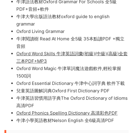
牛津小學生英語活動練習冊Oxford Activity Book For
Children 全6冊PDF百度網盤下載
Oxford Practice Grammar 牛津活用英語語法 牛津練習
語法 Basic Intermediate Advanced全三級 百度雲網盤
下載
牛津語法教材Oxford Grammar For Schools 全5級
PDF+音頻+軟件
牛津大學出版語法教材oxford guide to english
grammar
Oxford Living Grammar
牛津閱讀樹 Read At Home 全5級 35本點讀PDF +獨立
音頻
Oxford Word Skills 牛津英語詞彙(初級)(中級)(高級)全套
三本PDF+MP3
Oxford Word Magic 牛津單詞魔法遊戲軟件,輕松掌握
1500詞
Oxford Essential Dictionary 牛津中心詞字典 軟件下載
兒童英語圖解詞典Oxford First Dictionary PDF