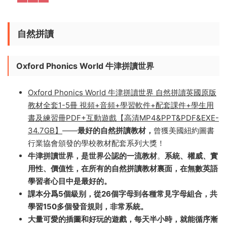
決寫作難題。
自然拼讀
Oxford Phonics World 牛津拼讀世界
Oxford Phonics World 牛津拼讀世界 自然拼讀英國原版
教材全套1-5冊 視頻+音頻+學習軟件+配套課件+學生用
書及練習冊PDF+互動遊戲【高清MP4&PPT&PDF&EXE-
34.7GB】
——
最好的自然拼讀教材，
曾獲美國紐約圖書
行業協會頒發的學校教材配套系列大獎！
牛津拼讀世界，是世界公認的一流教材
。
系統、權威、實