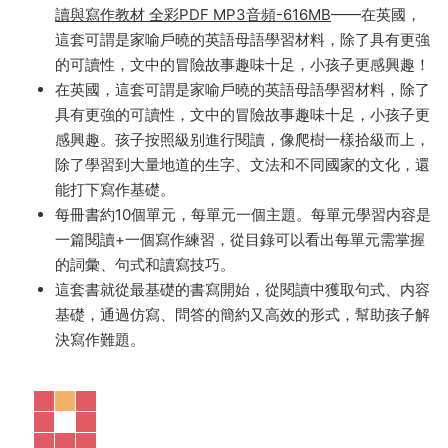
Oxford Primary Skills Reading and Writing 牛津初
級閱讀與寫作教材
Oxford Primary Skills Reading and Writing 牛津初級閱
讀與寫作教材 全彩PDF MP3音頻-616MB
——在英國，
這套可謂是家喻戶曉的英語母語學習材料，除了具有更強
的可讀性，文中的冒險故事趣味十足，小孩子更感興趣！
在英國，這套可謂是家喻戶曉的英語母語學習材料，除了
具有更強的可讀性，文中的冒險故事趣味十足，小孩子更
感興趣。孩子按照級别進行閱讀，像爬樹一樣拾級而上，
除了學習到大量地道的生字、文法和不同國家的文化，還
能打下寫作基礎。
每冊書約10個單元，每單元一個主題。每單元學習内容是
一篇閱讀+一個寫作練習，從目錄可以看出每單元需掌握
的詞彙、句式和讀寫技巧。
這套書就從最基礎的書寫開始，從閱讀中獲取句式、内容
基礎，通過仿寫、問答的簡約又高效的形式，幫助孩子解