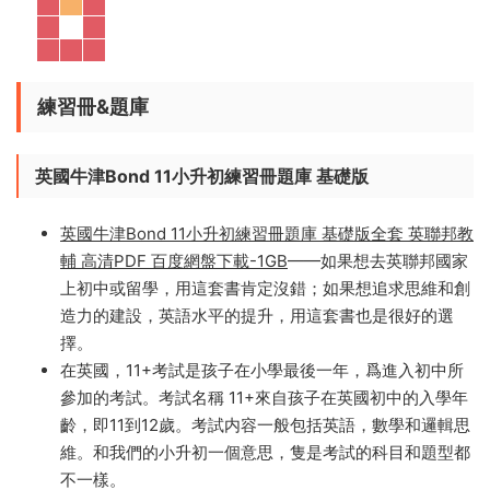
這套原版讀本的語言程度，也體現了國内一流國際學校各
個年級的科普英語閱讀水準，可以作爲孩子英語學習的一
個衡量參考！
練習冊&題庫
英國牛津Bond 11小升初練習冊題庫 基礎版
英國牛津Bond 11小升初練習冊題庫 基礎版全套 英聯邦教
輔 高清PDF 百度網盤下載-1GB
——如果想去英聯邦國家
上初中或留學，用這套書肯定沒錯；如果想追求思維和創
造力的建設，英語水平的提升，用這套書也是很好的選
擇。