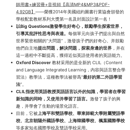
Oxford Discover第2版 牛津探索發現
Oxford Discover第2版 牛津探索發現 全6級學生用書+教
師用書+練習冊+音視頻【高清MP4&MP3&PDF-
4.92GB】
——榮獲2014年美國紐約圖書行業協會頒發的
學校配套教材系列大獎第一名及封面設計第一名！
以Big Questions激發學生好奇心，鼓勵學生探索世界，
引導其批評性思考與表達。
每個單元向孩子們提出與自然
世界緊密相關的“大問題”，激發孩子們的好奇心。并鼓勵
他們自主地
提出問題，解決問題，探索身邊的世界
，并在
這一過程中不斷提高，獲得近似英語使用者的英語能力。
Oxford Discover
教材采用的是全新的 CLIL（Content
and Language Integrated Learning，内容與語言整合學
習法）教學法，這種教學法被譽爲“
最好的第二外語學習
法
”。
CLIL指使用英語教授英語語言以外的知識，學習者在學習