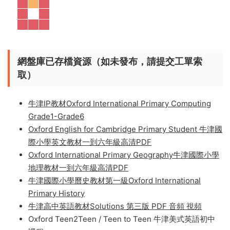
備階段使用。
基礎版
42本，可以從5歲開始用到13歲。每
個等級四大科目也是對照考綱所編排的。
進階版
開始直奔
考試主題：10分鍾限時測試卷+Stretch提升拓展。
網盤庫已存檔資源（如未發布，請提交工單索
取）
牛津IP教材Oxford International Primary Computing
Grade1-Grade6
Oxford English for Cambridge Primary Student 牛津國
際小學英文教材一到六年級高清PDF
Oxford International Primary Geography牛津國際小學