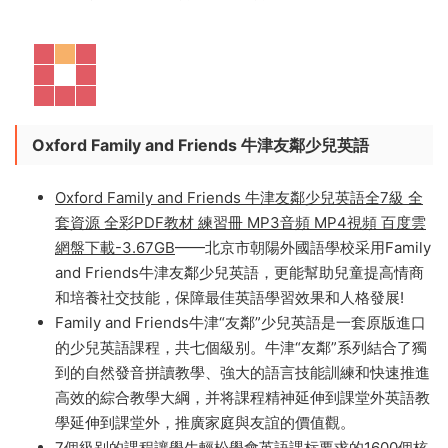
新知識的同時，又使用并學習了語言。
激發了孩子的興
趣，并學會了生動的場景化語言。
目前，它被
上海平和雙語學校、華東師範大學附屬雙語學
校、北京朝陽外國語學校、上海韓國學校、楓葉國際學校
等多家知名國際學校及雙語學校采用。
Oxford Family and Friends 牛津友鄰少兒英語
Oxford Family and Friends 牛津友鄰少兒英語全7級 全
套資源 全彩PDF教材 練習冊 MP3音頻 MP4視頻 百度雲
網盤下載-3.67GB
——北京市朝陽外國語學校采用Family
and Friends牛津友鄰少兒英語，更能幫助兒童提高情商
和培養社交技能，保障最佳英語學習效果和人格發展!
Family and Friends牛津“友鄰”少兒英語是一套原版進口