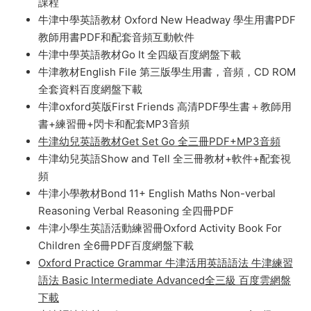
地理教材一到六年級高清PDF
牛津國際小學曆史教材第一級Oxford International
Primary History
牛津高中英語教材Solutions 第三版 PDF 音頻 視頻
Oxford Teen2Teen / Teen to Teen 牛津美式英語初中
課程
牛津中學英語教材 Oxford New Headway 學生用書PDF
教師用書PDF和配套音頻互動軟件
牛津中學英語教材Go It 全四級百度網盤下載
牛津教材English File 第三版學生用書，音頻，CD ROM
全套資料百度網盤下載
牛津oxford英版First Friends 高清PDF學生書＋教師用
書+練習冊+閃卡和配套MP3音頻
牛津幼兒英語教材Get Set Go 全三冊PDF+MP3音頻
牛津幼兒英語Show and Tell 全三冊教材+軟件+配套視
頻
牛津小學教材Bond 11+ English Maths Non-verbal
Reasoning Verbal Reasoning 全四冊PDF