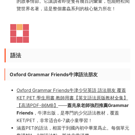
照，配有大量精美的插圖。
它給閱讀者足夠的自信，即使
你隻有幾百的詞彙量，也可以不太費勁地閱覽世界名作
了。
這套以“世界名著”+“英語學習”見長的王牌讀物，即使在入
門級，也是用樸實的英語單詞和精煉的語法，表達出豐富
的故事情節。它讓讀者即使隻有幾百詞彙量，也能輕松閱
覽世界名著，這是整個書蟲系列的核心魅力所在！
語法
Oxford Grammar Friends牛津語法朋友
Oxford Grammar Friends牛津少兒英語 語法朋友 覆蓋