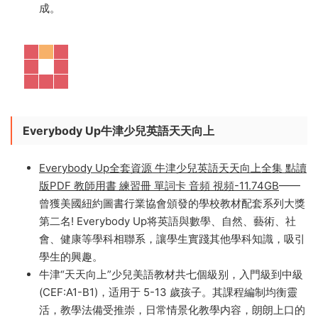
成。
Everybody Up牛津少兒英語天天向上
Everybody Up全套資源 牛津少兒英語天天向上全集 點讀
版PDF 教師用書 練習冊 單詞卡 音頻 視頻-11.74GB
——
曾獲美國紐約圖書行業協會頒發的學校教材配套系列大獎
第二名! Everybody Up将英語與數學、自然、藝術、社