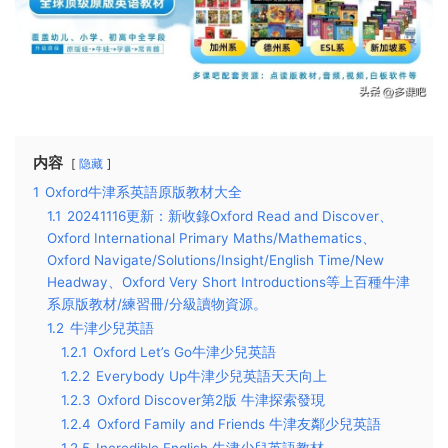
内容
隐藏
1
Oxford牛津系英語原版教材大全
1.1
20241116更新：新收錄Oxford Read and Discover、
Oxford International Primary Maths/Mathematics、
Oxford Navigate/Solutions/Insight/English Time/New
Headway、Oxford Very Short Introductions等上百種牛津
系原版教材/練習冊/分級讀物資源。
1.2
牛津少兒英語
1.2.1
Oxford Let’s Go牛津少兒英語
1.2.2
Everybody Up牛津少兒英語天天向上
1.2.3
Oxford Discover第2版 牛津探索發現
1.2.4
Oxford Family and Friends 牛津友鄰少兒英語